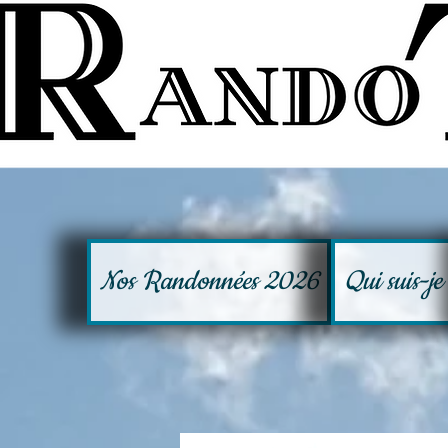
Nos Randonnées 2026
Qui suis-je