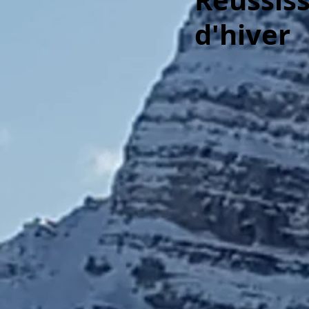
Réussiss
d'hiver