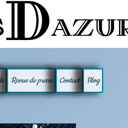
ls
Revue de presse
Contact
Blog