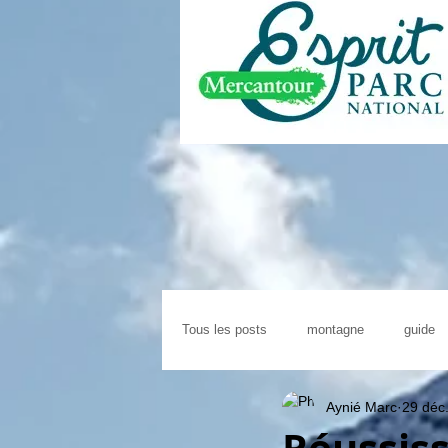
Tous les posts
montagne
guide
Aynié Marc
29 déc