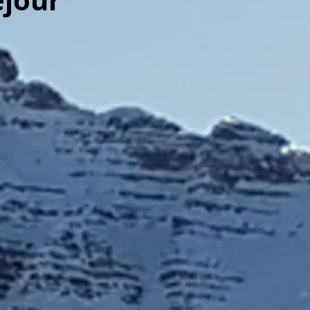
éjour