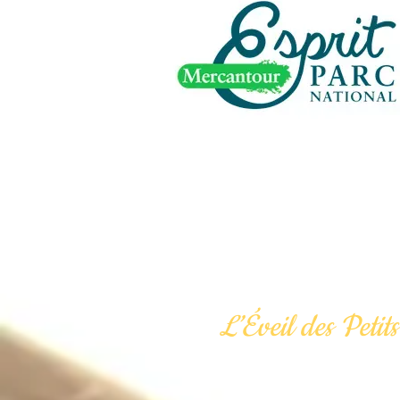
L’Éveil des Peti
Loin d