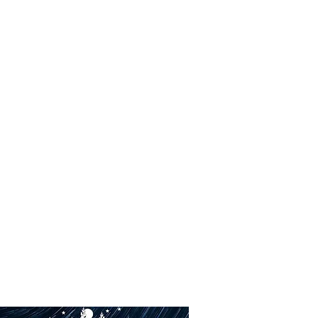
ls
Revue de presse
Contact
Blog