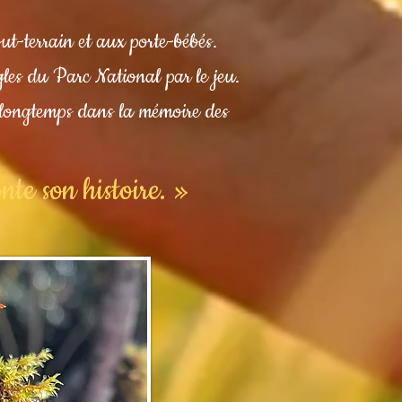
out-terrain et aux porte-bébés.
gles du Parc National par le jeu.
 longtemps dans la mémoire des
te son histoire. »