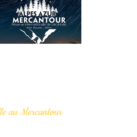
lle au Mercantour
ntoure.