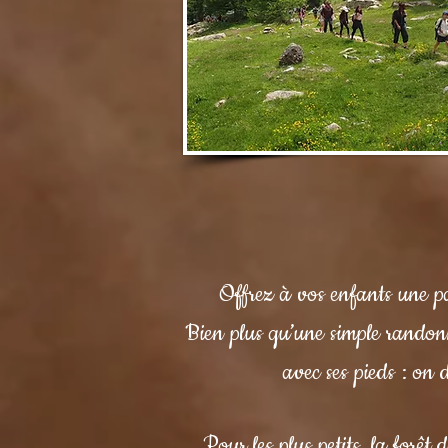
Offrez à vos enfants une p
Bien plus qu’une simple randonn
avec ses pieds : on 
Pour les plus petits, la forêt 