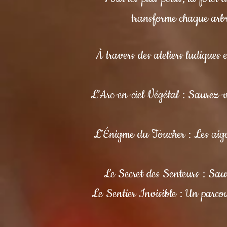
transforme chaque arbr
À travers des ateliers ludiques
L’Arc-en-ciel Végétal : Saurez-v
L’Énigme du Toucher : Les aiguil
Le Secret des Senteurs : Sau
Le Sentier Invisible : Un parcou