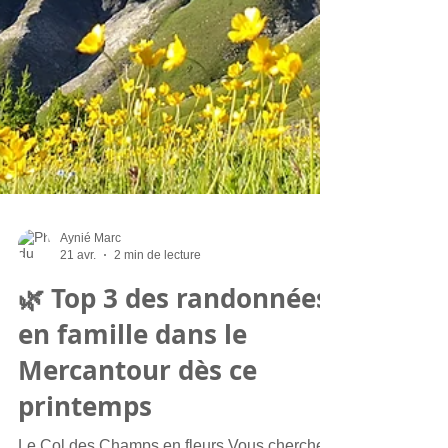
Aynié Marc
21 avr.
2 min de lecture
🌿 Top 3 des randonnées