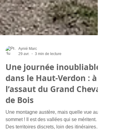
Aynié Marc
29 avr.
3 min de lecture
Une journée inoubliable
dans le Haut-Verdon : à
l’assaut du Grand Cheval
de Bois
Une montagne austère, mais quelle vue au
sommet ! Il est des vallées qui se méritent.