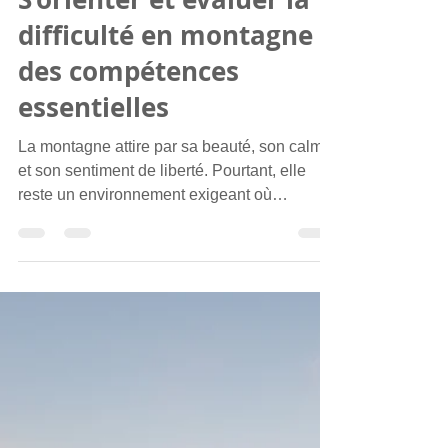
Aynié Marc
15 avr.
3 min de lecture
S’orienter et évaluer la
difficulté en montagne :
des compétences
essentielles
La montagne attire par sa beauté, son calme
et son sentiment de liberté. Pourtant, elle
reste un environnement exigeant où
certaines erreurs peuvent rapidement avoir
des conséquences importantes. Parmi les
difficultés les plus fréquentes rencontrées par