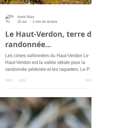
Aynié Marc
10 avr.
2 min de lecture
Le Haut-Verdon, terre de
randonnée...
Les cimes vallonnées du Haut-Verdon Le