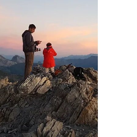
les randonneurs lorsqu'il m'arrive d'en
discuter avec eux, deux reviennent souvent :
l’orientation et l’évaluation du niveau réel
d’un itinéraire. La lecture de carte, une
connaissance indispensable en randonnée
Savoir s’orien