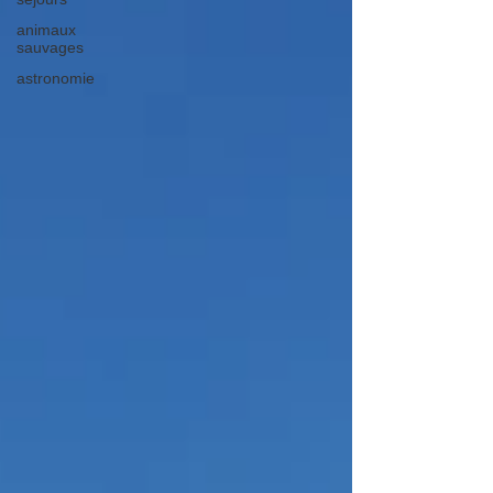
animaux
sauvages
astronomie