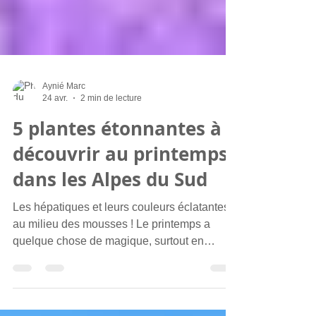
Aynié Marc
24 avr.
2 min de lecture
5 plantes étonnantes à
découvrir au printemps
dans les Alpes du Sud
Les hépatiques et leurs couleurs éclatantes
au milieu des mousses ! Le printemps a
quelque chose de magique, surtout en
montagne ! .Alors que les sommets gardent