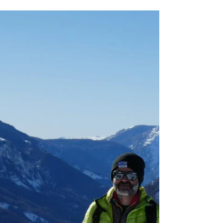
pour les animaux sauvages...
L'hiver est une période difficile pour les animaux
sauvages en montagne et qui n'hibernent pas. Ils
sont en effet confrontés à plusieurs...