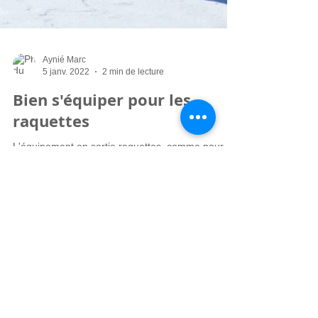
Aynié Marc
5 janv. 2022
2 min de lecture
Bien s'équiper pour les
raquettes
L'équipement en sortie raquettes, comme pour
toute randonnée en montagne, est primordial pour