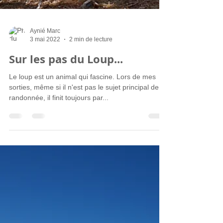
Aynié Marc
3 mai 2022
2 min de lecture
Sur les pas du Loup...
Le loup est un animal qui fascine. Lors de mes
sorties, même si il n'est pas le sujet principal de la
randonnée, il finit toujours par...