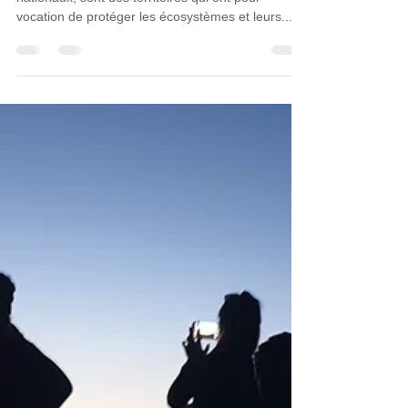
Les espaces naturels, tels que les Parcs
nationaux, sont des territoires qui ont pour
vocation de protéger les écosystèmes et leurs...