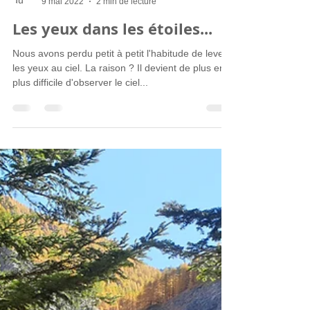
Aynié Marc
9 mai 2022
2 min de lecture
Les yeux dans les étoiles...
Nous avons perdu petit à petit l'habitude de lever
les yeux au ciel. La raison ? Il devient de plus en
plus difficile d'observer le ciel...