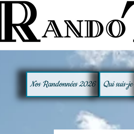
Nos Randonnées 2026
Qui suis-je