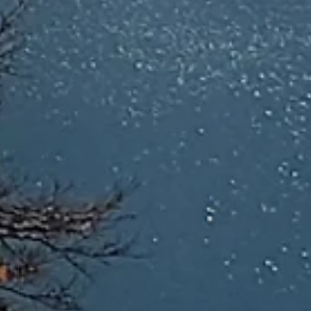
les pas du Loup...