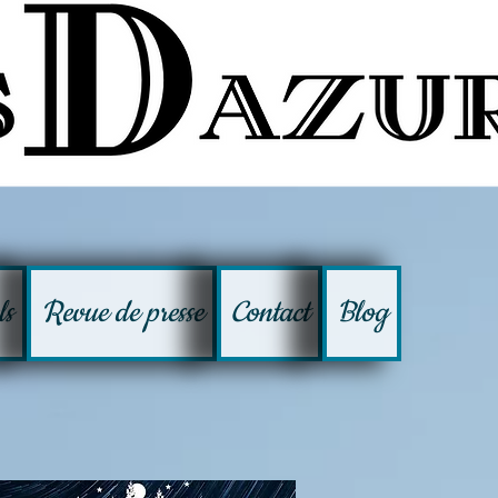
ls
Revue de presse
Contact
Blog